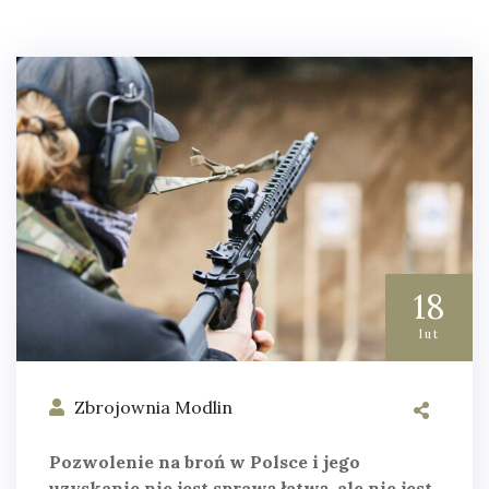
18
lut
Zbrojownia Modlin
Pozwolenie na broń w Polsce i jego
uzyskanie nie jest sprawą łatwą, ale nie jest