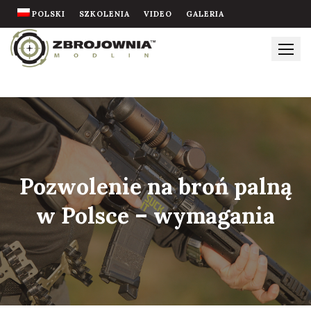
Skip
POLSKI
SZKOLENIA
VIDEO
GALERIA
to
content
Pozwolenie na broń palną
w Polsce – wymagania