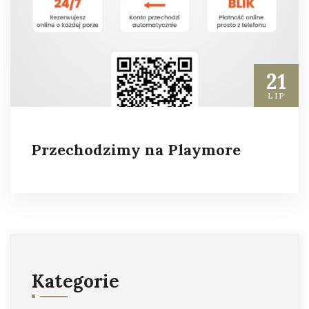
21
LIP
Przechodzimy na Playmore
Kategorie