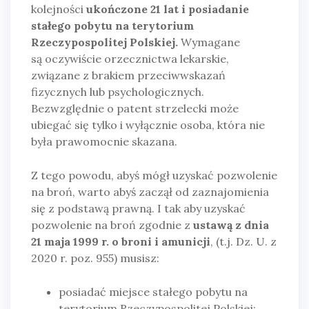
kolejności
ukończone 21 lat i posiadanie
stałego pobytu na terytorium
Rzeczypospolitej Polskiej.
Wymagane
są oczywiście orzecznictwa lekarskie,
związane z brakiem przeciwwskazań
fizycznych lub psychologicznych.
Bezwzględnie o patent strzelecki może
ubiegać się tylko i wyłącznie osoba, która nie
była prawomocnie skazana.
Z tego powodu, abyś mógł uzyskać pozwolenie
na broń, warto abyś zaczął od zaznajomienia
się z podstawą prawną. I tak aby uzyskać
pozwolenie na broń zgodnie z
ustawą z dnia
21 maja 1999 r. o broni i amunicji
, (t.j. Dz. U. z
2020 r. poz. 955) musisz:
posiadać miejsce stałego pobytu na
terytorium Rzeczypospolitej Polskiej;