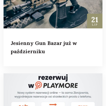
21
LIP
Jesienny Gun Bazar już w
październiku