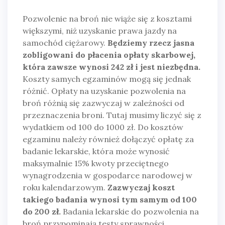
Pozwolenie na broń nie wiąże się z kosztami
większymi, niż uzyskanie prawa jazdy na
samochód ciężarowy.
Będziemy rzecz jasna
zobligowani do płacenia opłaty skarbowej,
która zawsze wynosi 242 zł i jest niezbędna.
Koszty samych egzaminów mogą się jednak
różnić. Opłaty na uzyskanie pozwolenia na
broń różnią się zazwyczaj w zależności od
przeznaczenia broni. Tutaj musimy liczyć się z
wydatkiem od 100 do 1000 zł. Do kosztów
egzaminu należy również dołączyć opłatę za
badanie lekarskie, która może wynosić
maksymalnie 15% kwoty przeciętnego
wynagrodzenia w gospodarce narodowej w
roku kalendarzowym.
Zazwyczaj koszt
takiego badania wynosi tym samym od 100
do 200 zł.
Badania lekarskie do pozwolenia na
broń przypominają testy sprawności