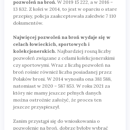
pozwoleń na broń.
W 2019 15 222, a w 2016 –
13 832. Z kolei w 2014, to jest w oparciu o stare
przepisy, policja zaakceptowała zaledwie 7 110
dokumentów.
Najwięcej pozwoleń na broń wydaje się w
celach łowieckich, sportowych i
kolekcjonerskich.
Najbardziej rosną liczby
pozwoleń związane z celami kolekcjonerskimi
czy sportowymi. Wraz z liczbą pozwoleń na
broń rośnie również liczba posiadanej przez
Polaków broni. W 2014 wynosiła ona 381 588,
natomiast w 2020 – 587 853. W roku 2021 za
który nie mamy jeszcze pełnych danych
można ostrożnie założyć, że proces ten
jeszcze przyspieszył.
Zanim przystąpi się do wnioskowania o
pozwolenie na broń, dobrze byłoby wybrać