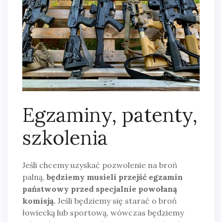
Egzaminy, patenty,
szkolenia
Jeśli chcemy uzyskać pozwolenie na broń
palną,
będziemy musieli przejść egzamin
państwowy przed specjalnie powołaną
komisją.
Jeśli będziemy się starać o broń
łowiecką lub sportową, wówczas będziemy