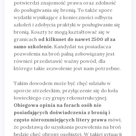
potwierdzi znajomość prawa oraz zdolność
do posługiwania się bronią. To także spore
wydatki wynikające z konieczności odbycia
szkoleń i zdobycia praktyki w posługiwaniu się
bronią. Koszty te mogą kształtować się w
granicach
od kilkuset do nawet 2500 zł za
samo szkolenie.
Kandydat na posiadacza
pozwolenia na broń palną zobowiązany jest
również przedstawić ważny powód, dla
którego takie zezwolenie jest nam potrzebne.
Takim dowodem może być chęć udziału w
sporcie strzeleckim, przyłączenie się do koła
łowieckiego czy grupy rekonstrukcyjnej.
Obiegowa opinia na forach osób nie
posiadających doświadczenia z bronią i
często nierozumiejących litery prawa
mówi,
że podstawą do uzyskania pozwolenia na broń
będzie chęć obrony osobistej. W takiej sytuacji