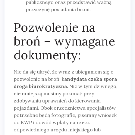
publicznego oraz przedstawić ważną
przyczynę posiadania broni.
Pozwolenie na
broń – wymagane
dokumenty:
Nie da się ukryć, że wraz z ubieganiem się o
pozwolenie na broń, k
andydata czeka spora
droga biurokratyczna.
Nic w tym dziwnego,
nie mniejszą musimy pokonać przy
zdobywaniu uprawnień do kierowania
pojazdami. Obok orzecznictwa specjalistów,
potrzebne będą fotografie, pisemny wniosek
do KWP i dowód wpłaty na rzecz
odpowiedniego urzędu miejskiego lub