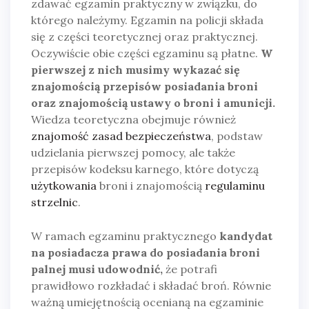
zdawać egzamin praktyczny w związku, do
którego należymy. Egzamin na policji składa
się z części teoretycznej oraz praktycznej.
Oczywiście obie części egzaminu są płatne.
W
pierwszej z nich musimy wykazać się
znajomością przepisów posiadania broni
oraz znajomością ustawy o broni i amunicji.
Wiedza teoretyczna obejmuje również
znajomość zasad bezpieczeństwa
, podstaw
udzielania pierwszej pomocy, ale także
przepisów kodeksu karnego, które dotyczą
użytkowania
broni i znajomością
regulaminu
strzelnic
.
W ramach egzaminu praktycznego
kandydat
na posiadacza prawa do posiadania broni
palnej musi udowodnić,
że potrafi
prawidłowo rozkładać i składać broń. Równie
ważną umiejętnością ocenianą na egzaminie