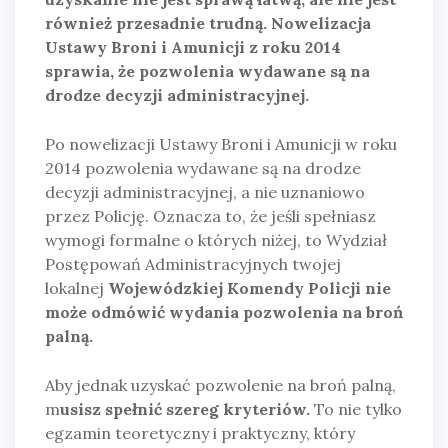
również przesadnie trudną. Nowelizacja
Ustawy Broni i Amunicji z roku 2014
sprawia, że pozwolenia wydawane są na
drodze decyzji administracyjnej.
Po nowelizacji Ustawy Broni i Amunicji w roku
2014 pozwolenia wydawane są na drodze
decyzji administracyjnej, a nie uznaniowo
przez Policję. Oznacza to, że jeśli spełniasz
wymogi formalne o których niżej, to Wydział
Postępowań Administracyjnych twojej
lokalnej
Wojewódzkiej Komendy Policji nie
może odmówić wydania pozwolenia na broń
palną.
Aby jednak uzyskać pozwolenie na broń palną,
m
usisz spełnić szereg kryteriów.
To nie tylko
egzamin teoretyczny i praktyczny, który