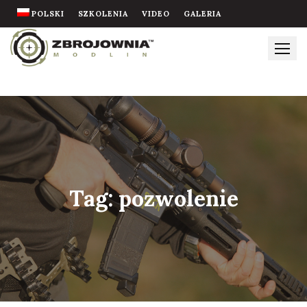
Skip
POLSKI
SZKOLENIA
VIDEO
GALERIA
to
content
Tag:
pozwolenie