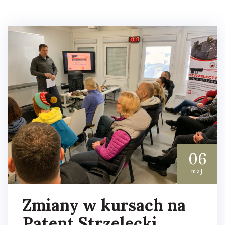
06
maj
Zmiany w kursach na
Patent Strzelecki