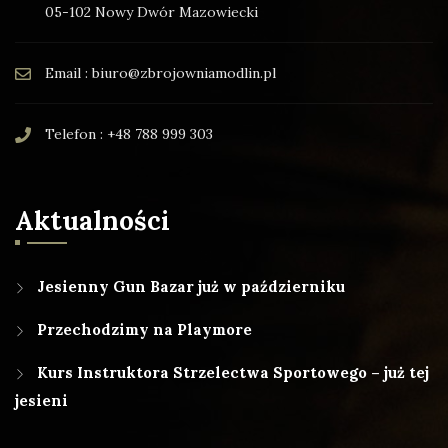
05-102 Nowy Dwór Mazowiecki
Email : biuro@zbrojowniamodlin.pl
Telefon : +48 788 999 303
Aktualności
Jesienny Gun Bazar już w październiku
Przechodzimy na Playmore
Kurs Instruktora Strzelectwa Sportowego – już tej
jesieni