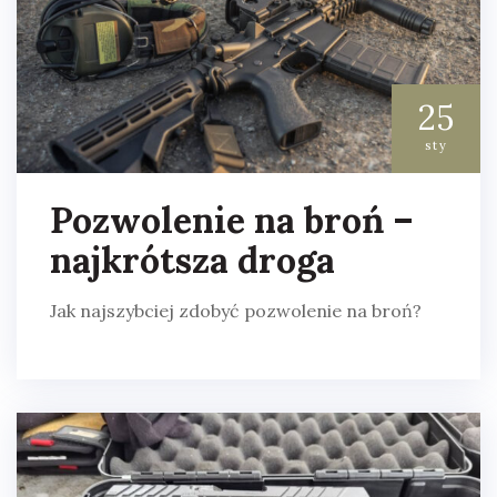
25
sty
Pozwolenie na broń –
najkrótsza droga
Jak najszybciej zdobyć pozwolenie na broń?