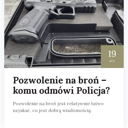
19
sty
Pozwolenie na broń –
komu odmówi Policja?
Pozwolenie na broń jest relatywnie łatwo
uzyskać, co jest dobrą wiadomością.