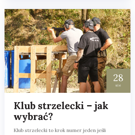
28
sie
Klub strzelecki – jak
wybrać?
Klub strzelecki to krok numer jeden jeśli