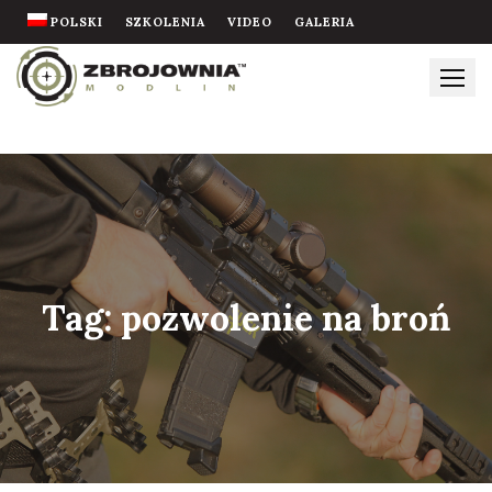
Skip
POLSKI
SZKOLENIA
VIDEO
GALERIA
to
content
Tag:
pozwolenie na broń