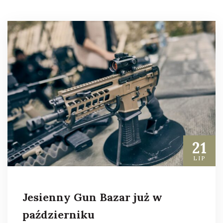
21
LIP
Jesienny Gun Bazar już w
październiku