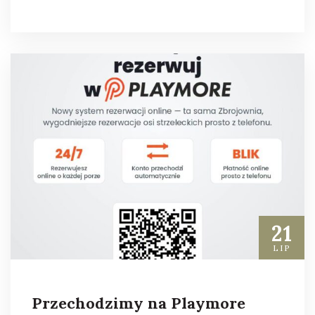
21
LIP
Przechodzimy na Playmore