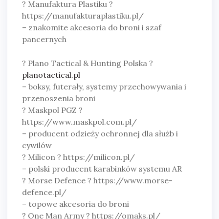
? Manufaktura Plastiku ?
https://manufakturaplastiku.pl/
– znakomite akcesoria do broni i szaf
pancernych
? Plano Tactical & Hunting Polska ?
planotactical.pl
– boksy, futerały, systemy przechowywania i
przenoszenia broni
? Maskpol PGZ ?
https://www.maskpol.com.pl/
– producent odzieży ochronnej dla służb i
cywilów
? Milicon ? https://milicon.pl/
– polski producent karabinków systemu AR
? Morse Defence ? https://www.morse-
defence.pl/
– topowe akcesoria do broni
? One Man Army ? https://omaks.pl/