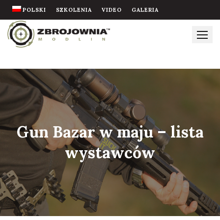
Skip
POLSKI
SZKOLENIA
VIDEO
GALERIA
to
content
Gun Bazar w maju – lista
wystawców