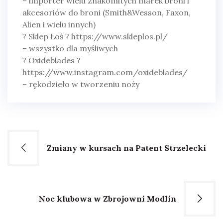
– importer wielu znakomitych marek broni i
akcesoriów do broni (Smith&Wesson, Faxon,
Alien i wielu innych)
? Sklep Łoś ? https://www.skleplos.pl/
– wszystko dla myśliwych
? Oxideblades ?
https://www.instagram.com/oxideblades/
– rękodzieło w tworzeniu noży
Nawigacja
Zmiany w kursach na Patent Strzelecki
wpisu
Noc klubowa w Zbrojowni Modlin