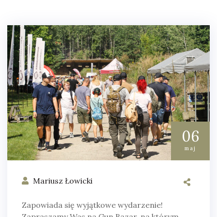
06
maj
Mariusz Łowicki
Zapowiada się wyjątkowe wydarzenie!
Zapraszamy Was na Gun Bazar, na którym