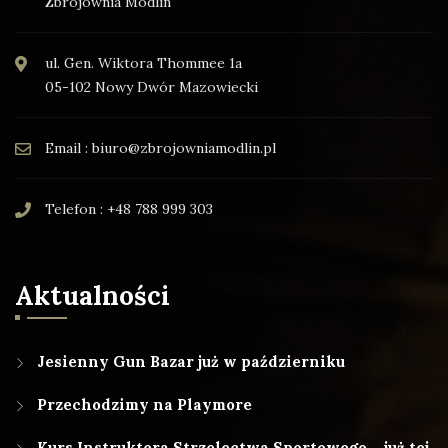
Zbrojownia Modlin
ul. Gen. Wiktora Thommee 1a
05-102 Nowy Dwór Mazowiecki
Email : biuro@zbrojowniamodlin.pl
Telefon : +48 788 999 303
Aktualności
Jesienny Gun Bazar już w październiku
Przechodzimy na Playmore
Kurs Instruktora Strzelectwa Sportowego – już tej