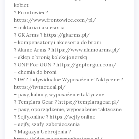
kobiet
? Frontowiec?
https://www.frontowiec.com/pl/
– militaria i akcesoria
? GK Arms ? https://gkarms.pl/
– kompensatory i akcesoria do broni
? Alamo Arms ? https://www.alamoarms.pl/
– sklep z bronią kolekcjonerską
? GNP For GUN ? https://gnpforgun.com/
– chemia do broni
? IWT Indywidualne Wyposażenie Taktyczne ?
https://iwtactical.pl/
– pasy, kabury, wyposażenie taktyczne
? Templars Gear ? https://templarsgear.pl/
– pasy, oporządzenie, wyposażenie taktyczne
? Sejfy.online ? https://sejfy.online
– sejfy, szafy, zabepieczenia
? Magazyn Uzbrojenia ?
https://sklep.magazynuzbrojenia.pl/