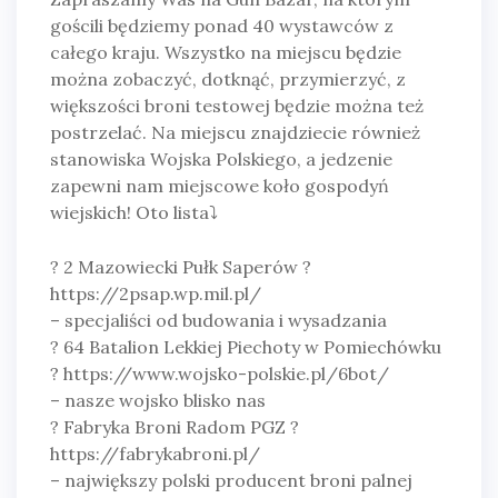
gościli będziemy ponad 40 wystawców z
całego kraju. Wszystko na miejscu będzie
można zobaczyć, dotknąć, przymierzyć, z
większości broni testowej będzie można też
postrzelać. Na miejscu znajdziecie również
stanowiska Wojska Polskiego, a jedzenie
zapewni nam miejscowe koło gospodyń
wiejskich!
Oto lista⤵
? 2 Mazowiecki Pułk Saperów ?
https://2psap.wp.mil.pl/
– specjaliści od budowania i wysadzania
? 64 Batalion Lekkiej Piechoty w Pomiechówku
? https://www.wojsko-polskie.pl/6bot/
– nasze wojsko blisko nas
? Fabryka Broni Radom PGZ ?
https://fabrykabroni.pl/
– największy polski producent broni palnej