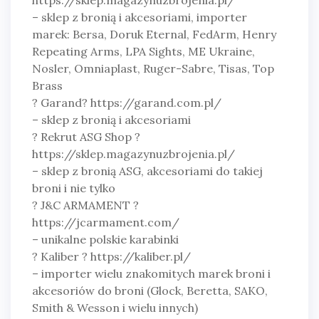
– sklep z bronią i akcesoriami, importer
marek: Bersa, Doruk Eternal, FedArm, Henry
Repeating Arms, LPA Sights, ME Ukraine,
Nosler, Omniaplast, Ruger-Sabre, Tisas, Top
Brass
? Garand? https://garand.com.pl/
– sklep z bronią i akcesoriami
? Rekrut ASG Shop ?
https://sklep.magazynuzbrojenia.pl/
– sklep z bronią ASG, akcesoriami do takiej
broni i nie tylko
? J&C ARMAMENT ?
https://jcarmament.com/
– unikalne polskie karabinki
? Kaliber ? https://kaliber.pl/
– importer wielu znakomitych marek broni i
akcesoriów do broni (Glock, Beretta, SAKO,
Smith & Wesson i wielu innych)