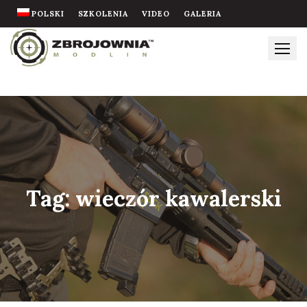
Skip
POLSKI
SZKOLENIA
VIDEO
GALERIA
to
content
Tag:
wieczór kawalerski