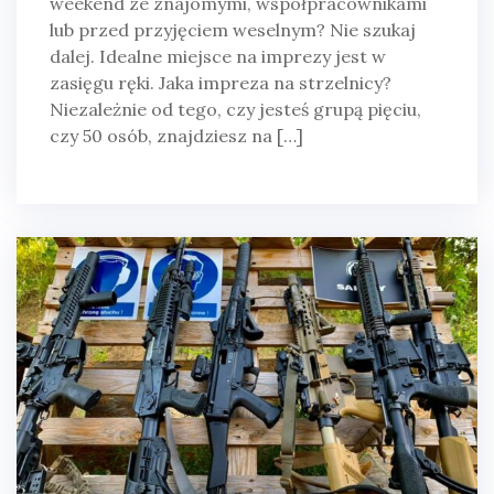
weekend ze znajomymi, współpracownikami
lub przed przyjęciem weselnym? Nie szukaj
dalej. Idealne miejsce na imprezy jest w
zasięgu ręki. Jaka impreza na strzelnicy?
Niezależnie od tego, czy jesteś grupą pięciu,
czy 50 osób, znajdziesz na […]