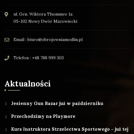
ul. Gen. Wiktora Thommee 1a
05-102 Nowy Dwór Mazowiecki
Email : biuro@zbrojowniamodlin.pl
Telefon : +48 788 999 303
Aktualności
Jesienny Gun Bazar już w październiku
Przechodzimy na Playmore
Kurs Instruktora Strzelectwa Sportowego – już tej