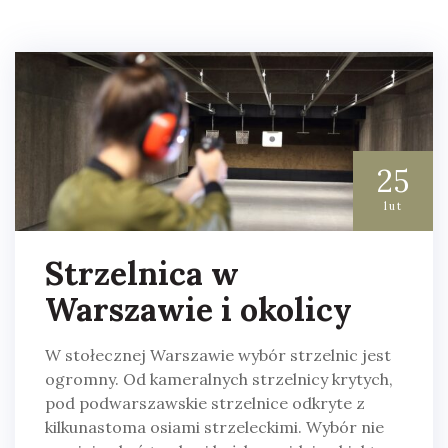
25
lut
Strzelnica w
Warszawie i okolicy
W stołecznej Warszawie wybór strzelnic jest
ogromny. Od kameralnych strzelnicy krytych,
pod podwarszawskie strzelnice odkryte z
kilkunastoma osiami strzeleckimi. Wybór nie