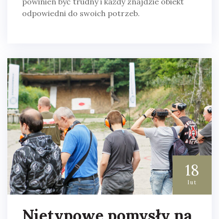
powinien być trudny i każdy znajdzie obiekt
odpowiedni do swoich potrzeb.
18
lut
Nietypowe pomysły na