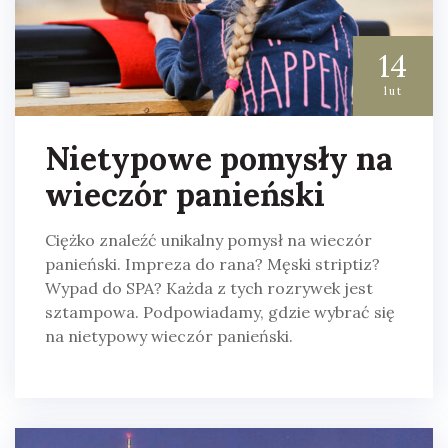
14
lut
Nietypowe pomysły na
wieczór panieński
Ciężko znaleźć unikalny pomysł na wieczór
panieński. Impreza do rana? Męski striptiz?
Wypad do SPA? Każda z tych rozrywek jest
sztampowa. Podpowiadamy, gdzie wybrać się
na nietypowy wieczór panieński.