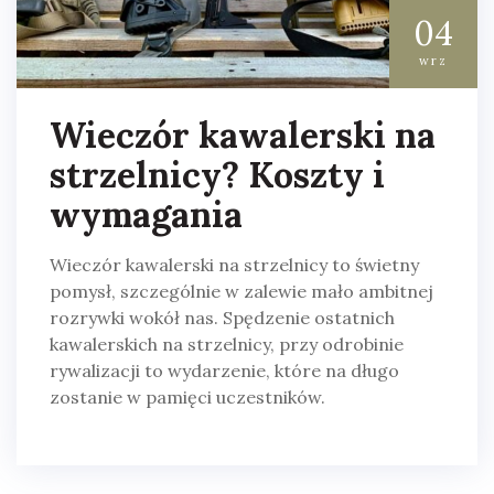
04
wrz
Wieczór kawalerski na
strzelnicy? Koszty i
wymagania
Wieczór kawalerski na strzelnicy to świetny
pomysł, szczególnie w zalewie mało ambitnej
rozrywki wokół nas. Spędzenie ostatnich
kawalerskich na strzelnicy, przy odrobinie
rywalizacji to wydarzenie, które na długo
zostanie w pamięci uczestników.