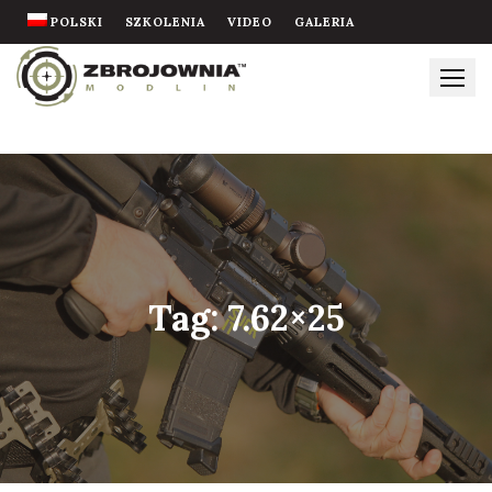
Skip
POLSKI
SZKOLENIA
VIDEO
GALERIA
to
content
Tag:
7.62×25