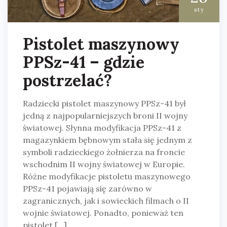
sty
Pistolet maszynowy
PPSz-41 – gdzie
postrzelać?
Radziecki pistolet maszynowy PPSz-41 był
jedną z najpopularniejszych broni II wojny
światowej. Słynna modyfikacja PPSz-41 z
magazynkiem bębnowym stała się jednym z
symboli radzieckiego żołnierza na froncie
wschodnim II wojny światowej w Europie.
Różne modyfikacje pistoletu maszynowego
PPSz-41 pojawiają się zarówno w
zagranicznych, jak i sowieckich filmach o II
wojnie światowej. Ponadto, ponieważ ten
pistolet […]