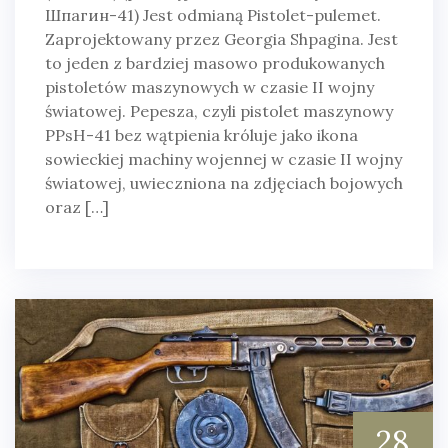
Шпагин-41) Jest odmianą Pistolet-pulemet.
Zaprojektowany przez Georgia Shpagina. Jest
to jeden z bardziej masowo produkowanych
pistoletów maszynowych w czasie II wojny
światowej. Pepesza, czyli pistolet maszynowy
PPsH-41 bez wątpienia króluje jako ikona
sowieckiej machiny wojennej w czasie II wojny
światowej, uwieczniona na zdjęciach bojowych
oraz […]
28