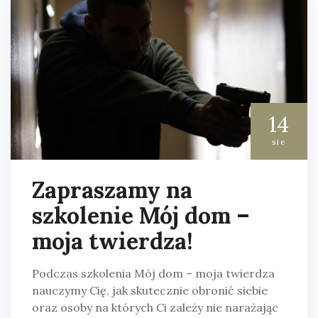
14
sie
Zapraszamy na
szkolenie Mój dom –
moja twierdza!
Podczas szkolenia Mój dom – moja twierdza
nauczymy Cię, jak skutecznie obronić siebie
oraz osoby na których Ci zależy nie narażając