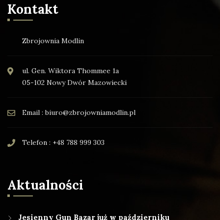
Kontakt
Zbrojownia Modlin
ul. Gen. Wiktora Thommee 1a
05-102 Nowy Dwór Mazowiecki
Email : biuro@zbrojowniamodlin.pl
Telefon : +48 788 999 303
Aktualności
Jesienny Gun Bazar już w październiku