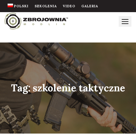
Skip
POLSKI
SZKOLENIA
VIDEO
GALERIA
to
content
Tag:
szkolenie taktyczne