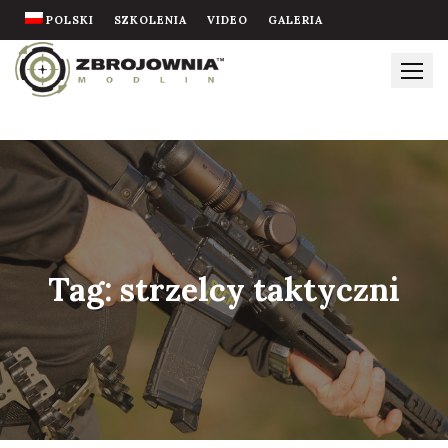
Skip
POLSKI
SZKOLENIA
VIDEO
GALERIA
to
content
Tag:
strzelcy taktyczni