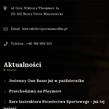
ul. Gen. Wiktora Thommee 1a
05-102 Nowy Dwór Mazowiecki
Email : biuro@zbrojowniamodlin.pl
Telefon : +48 788 999 303
Aktualności
Jesienny Gun Bazar już w październiku
Przechodzimy na Playmore
Kurs Instruktora Strzelectwa Sportowego – już tej
jesieni