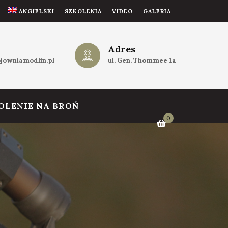
ANGIELSKI
SZKOLENIA
VIDEO
GALERIA
Adres
jowniamodlin.pl
ul. Gen. Thommee 1a
OLENIE NA BROŃ
0