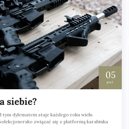
05
paź
a siebie?
ed tym dylematem staje każdego roku wielu
 kolekcjonersko związać się z platformą karabinka