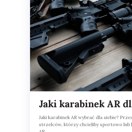
Jaki karabinek AR dl
Jaki karabinek AR wybrać dla siebie? Prz
strzelców, którzy chcieliby sportowo lub
AR.