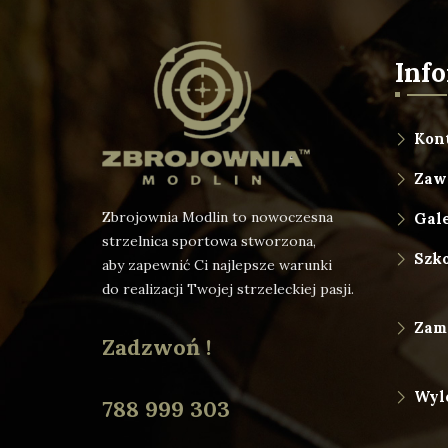
Inf
Kon
Zaw
Zbrojownia Modlin to nowoczesna
Gale
strzelnica sportowa stworzona,
Szk
aby zapewnić Ci najlepsze warunki
do realizacji Twojej strzeleckiej pasji.
Zam
Zadzwoń !
Wyl
788 999 303