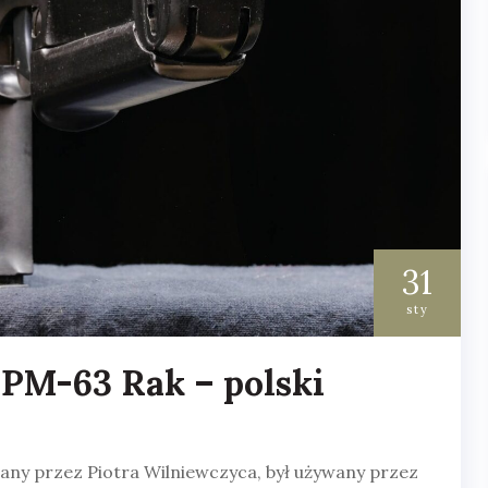
31
sty
PM-63 Rak – polski
ny przez Piotra Wilniewczyca, był używany przez