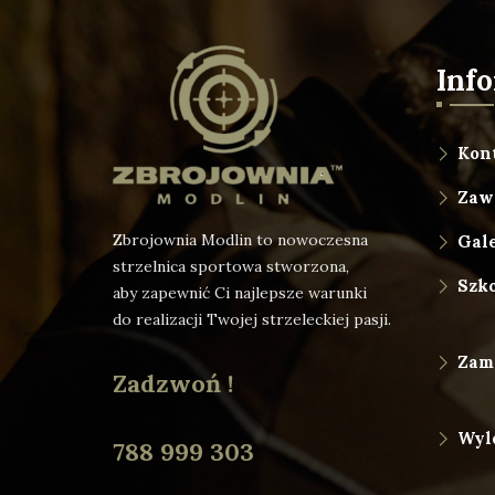
Inf
Kon
Zaw
Zbrojownia Modlin to nowoczesna
Gale
strzelnica sportowa stworzona,
Szk
aby zapewnić Ci najlepsze warunki
do realizacji Twojej strzeleckiej pasji.
Zam
Zadzwoń !
Wyl
788 999 303