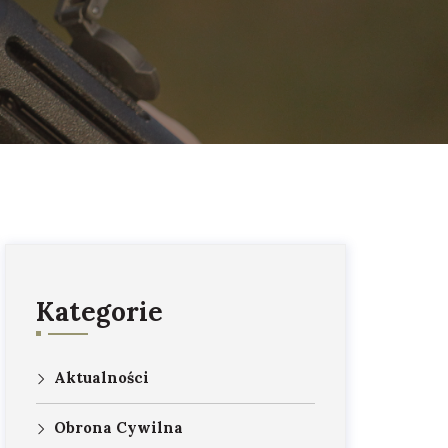
Kategorie
Aktualności
Obrona Cywilna