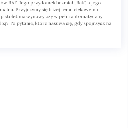
stów RAF. Jego przydomek brzmiał „Rak”, a jego
nalna. Przyjrzymy się bliżej temu ciekawemu
istolet maszynowy czy w pełni automatyczny
bą? To pytanie, które nasuwa się, gdy spojrzysz na