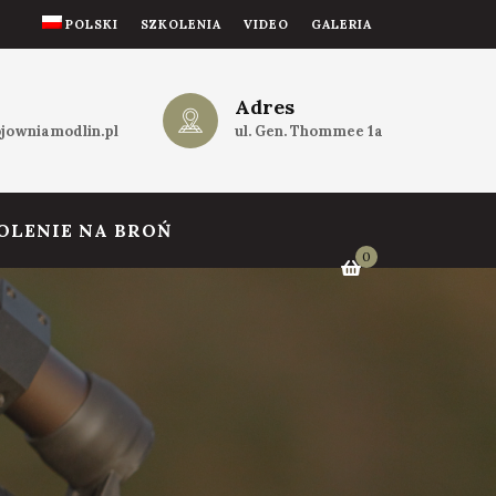
POLSKI
SZKOLENIA
VIDEO
GALERIA
Adres
jowniamodlin.pl
ul. Gen. Thommee 1a
OLENIE NA BROŃ
0