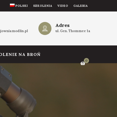
POLSKI
SZKOLENIA
VIDEO
GALERIA
Adres
jowniamodlin.pl
ul. Gen. Thommee 1a
OLENIE NA BROŃ
0