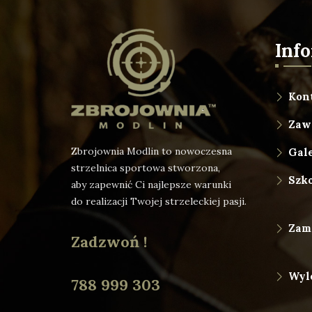
Inf
Kon
Zaw
Zbrojownia Modlin to nowoczesna
Gale
strzelnica sportowa stworzona,
Szk
aby zapewnić Ci najlepsze warunki
do realizacji Twojej strzeleckiej pasji.
Zam
Zadzwoń !
Wyl
788 999 303