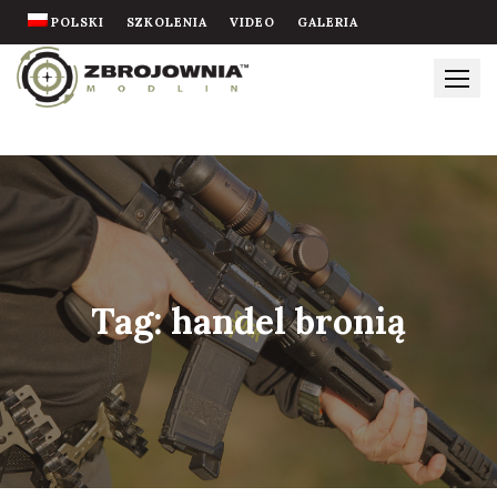
Skip
POLSKI
SZKOLENIA
VIDEO
GALERIA
to
content
Tag:
handel bronią