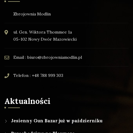
Zbrojownia Modlin
ul. Gen. Wiktora Thommee 1a
05-102 Nowy Dwór Mazowiecki
Email : biuro@zbrojowniamodlin.pl
Telefon : +48 788 999 303
Aktualności
Jesienny Gun Bazar już w październiku