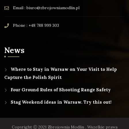
Email : biuro@zbrojowniamodlin.pl
Phone : +48 788 999 303
News
Where to Stay in Warsaw on Your Visit to Help
Capture the Polish Spirit
Four Ground Rules of Shooting Range Safety
Stag Weekend ideas in Warsaw. Try this out!
Copyright Ⓒ 2021 Zbrojownia Modlin . Wszelkie prawa