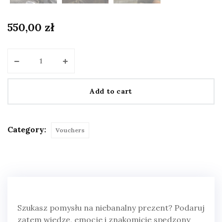
550,00
zł
Add to cart
Category:
Vouchers
Szukasz pomysłu na niebanalny prezent? Podaruj
zatem wiedzę, emocje i znakomicie spędzony