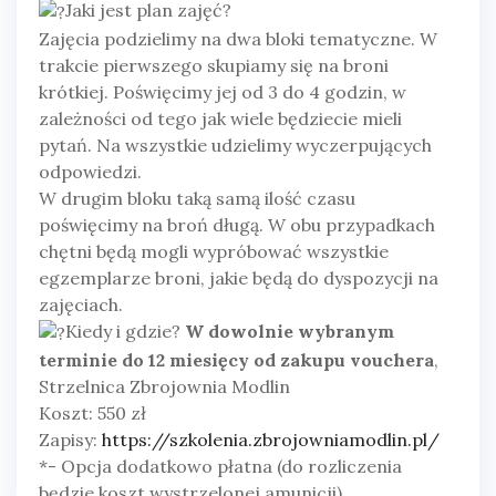
Jaki jest plan zajęć?
Zajęcia podzielimy na dwa bloki tematyczne. W
trakcie pierwszego skupiamy się na broni
krótkiej. Poświęcimy jej od 3 do 4 godzin, w
zależności od tego jak wiele będziecie mieli
pytań. Na wszystkie udzielimy wyczerpujących
odpowiedzi.
W drugim bloku taką samą ilość czasu
poświęcimy na broń długą. W obu przypadkach
chętni będą mogli wypróbować wszystkie
egzemplarze broni, jakie będą do dyspozycji na
zajęciach.
Kiedy i gdzie?
W dowolnie wybranym
terminie do 12 miesięcy od zakupu vouchera
,
Strzelnica Zbrojownia Modlin
Koszt: 550 zł
Zapisy:
https://szkolenia.zbrojowniamodlin.pl/
*- Opcja dodatkowo płatna (do rozliczenia
będzie koszt wystrzelonej amunicji)