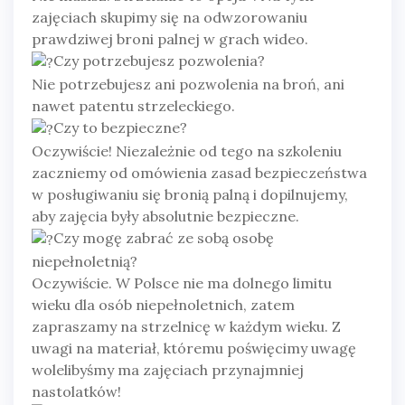
zajęciach skupimy się na odwzorowaniu
prawdziwej broni palnej w grach wideo.
Czy potrzebujesz pozwolenia?
Nie potrzebujesz ani pozwolenia na broń, ani
nawet patentu strzeleckiego.
Czy to bezpieczne?
Oczywiście! Niezależnie od tego na szkoleniu
zaczniemy od omówienia zasad bezpieczeństwa
w posługiwaniu się bronią palną i dopilnujemy,
aby zajęcia były absolutnie bezpieczne.
Czy mogę zabrać ze sobą osobę
niepełnoletnią?
Oczywiście. W Polsce nie ma dolnego limitu
wieku dla osób niepełnoletnich, zatem
zapraszamy na strzelnicę w każdym wieku. Z
uwagi na materiał, któremu poświęcimy uwagę
wolelibyśmy ma zajęciach przynajmniej
nastolatków!