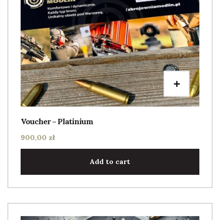
Voucher – Platinium
900,00
zł
Add to cart