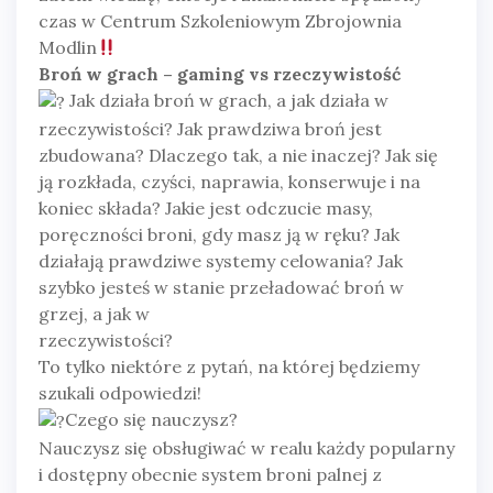
czas w Centrum Szkoleniowym Zbrojownia
Modlin
Broń w grach – gaming vs rzeczywistość
Jak działa broń w grach, a jak działa w
rzeczywistości? Jak prawdziwa broń jest
zbudowana? Dlaczego tak, a nie inaczej? Jak się
ją rozkłada, czyści, naprawia, konserwuje i na
koniec składa? Jakie jest odczucie masy,
poręczności broni, gdy masz ją w ręku? Jak
działają prawdziwe systemy celowania? Jak
szybko jesteś w stanie przeładować broń w
grzej, a jak w
rzeczywistości?
To tylko niektóre z pytań, na której będziemy
szukali odpowiedzi!
Czego się nauczysz?
Nauczysz się obsługiwać w realu każdy popularny
i dostępny obecnie system broni palnej z