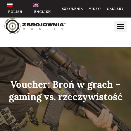
Skip
SZKOLENIA
VIDEO
GALLERY
to
POLISH
ENGLISH
content
Voucher: Broń w grach –
gaming vs. rzeczywistość