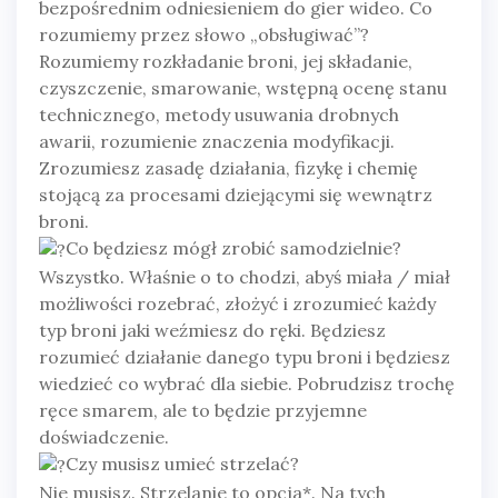
bezpośrednim odniesieniem do gier wideo. Co
rozumiemy przez słowo „obsługiwać”?
Rozumiemy rozkładanie broni, jej składanie,
czyszczenie, smarowanie, wstępną ocenę stanu
technicznego, metody usuwania drobnych
awarii, rozumienie znaczenia modyfikacji.
Zrozumiesz zasadę działania, fizykę i chemię
stojącą za procesami dziejącymi się wewnątrz
broni.
Co będziesz mógł zrobić samodzielnie?
Wszystko. Właśnie o to chodzi, abyś miała / miał
możliwości rozebrać, złożyć i zrozumieć każdy
typ broni jaki weźmiesz do ręki. Będziesz
rozumieć działanie danego typu broni i będziesz
wiedzieć co wybrać dla siebie. Pobrudzisz trochę
ręce smarem, ale to będzie przyjemne
doświadczenie.
Czy musisz umieć strzelać?
Nie musisz. Strzelanie to opcja*. Na tych