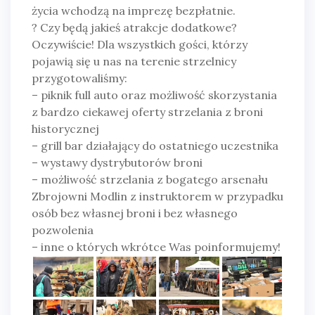
życia wchodzą na imprezę bezpłatnie.
?
Czy będą jakieś atrakcje dodatkowe?
Oczywiście! Dla wszystkich gości, którzy
pojawią się u nas na terenie strzelnicy
przygotowaliśmy:
– piknik full auto oraz możliwość skorzystania
z bardzo ciekawej oferty strzelania z broni
historycznej
– grill bar działający do ostatniego uczestnika
– wystawy dystrybutorów broni
– możliwość strzelania z bogatego arsenału
Zbrojowni Modlin z instruktorem w przypadku
osób bez własnej broni i bez własnego
pozwolenia
– inne o których wkrótce Was poinformujemy!