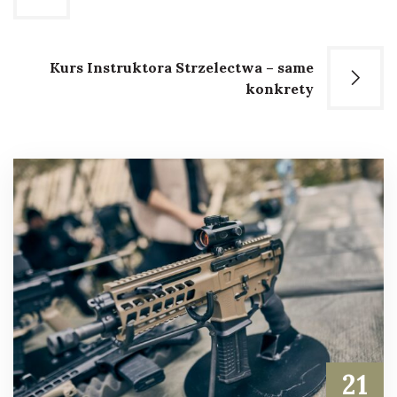
wpisu
Kurs Instruktora Strzelectwa – same
konkrety
21