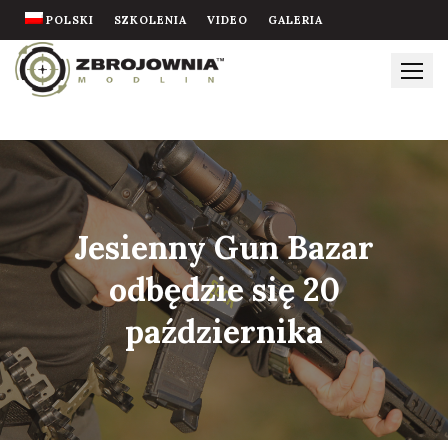
Skip
POLSKI
SZKOLENIA
VIDEO
GALERIA
to
content
Jesienny Gun Bazar
odbędzie się 20
października