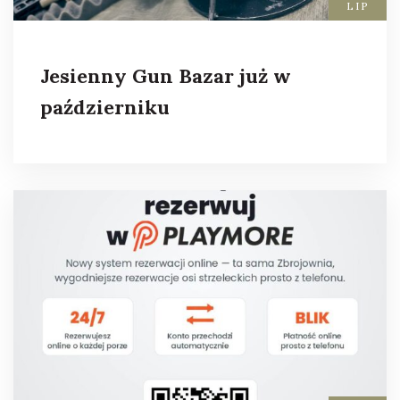
LIP
Jesienny Gun Bazar już w
październiku