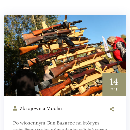
14
maj
Zbrojownia Modlin
Po wiosennym Gun Bazarze na którym
gościliśmy tysiąc odwiedzających już teraz