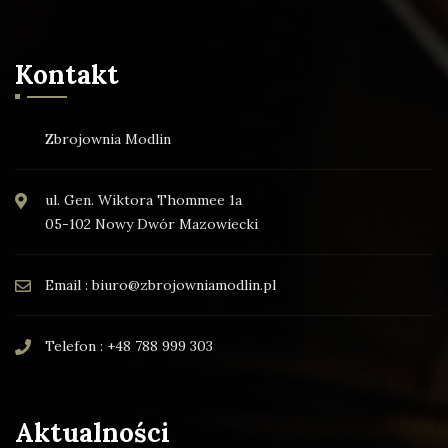
Kontakt
Zbrojownia Modlin
ul. Gen. Wiktora Thommee 1a
05-102 Nowy Dwór Mazowiecki
Email : biuro@zbrojowniamodlin.pl
Telefon : +48 788 999 303
Aktualności