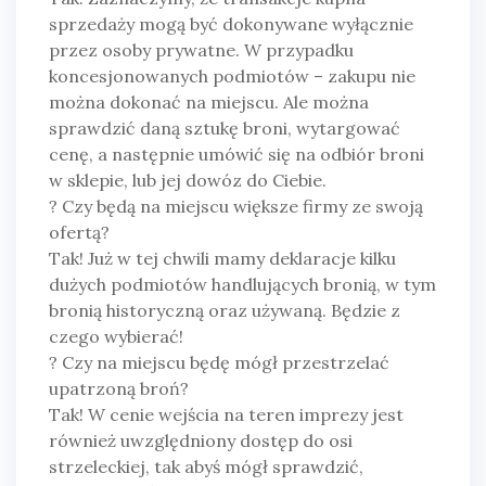
sprzedaży mogą być dokonywane wyłącznie
przez osoby prywatne. W przypadku
koncesjonowanych podmiotów – zakupu nie
można dokonać na miejscu. Ale można
sprawdzić daną sztukę broni, wytargować
cenę, a następnie umówić się na odbiór broni
w sklepie, lub jej dowóz do Ciebie.
?
Czy będą na miejscu większe firmy ze swoją
ofertą?
Tak! Już w tej chwili mamy deklaracje kilku
dużych podmiotów handlujących bronią, w tym
bronią historyczną oraz używaną. Będzie z
czego wybierać!
?
Czy na miejscu będę mógł przestrzelać
upatrzoną broń?
Tak! W cenie wejścia na teren imprezy jest
również uwzględniony dostęp do osi
strzeleckiej, tak abyś mógł sprawdzić,