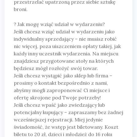
przestrzelać upatrzoną przez siebie sztukę
broni.
?
Jak mogę wziąć udział w wydarzeniu?
Jeśli chcesz wziąć udział w wydarzeniu jako
indywidualny sprzedający – nie musisz robić
nic więcej, poza uiszczeniem opłaty takiej, jak
każdy inny uczestnik wydarzenia. Na miejscu
znajdziesz przygotowane stoły na których
będziesz mógł rozłożyć swój towar.
Jeśli chcesz wystąpić jako sklep lub firma –
prosimy o kontakt bezpośrednio z nami,
abyśmy mogli zaproponować Ci miejsce i
ofertę skrojone pod Twoje potrzeby!
Jeśli chcesz wpaść jako zwiedzający lub
potencjalny kupujący – zapraszamy bez żadnej
wcześniejszej rejestracji. Miej jedynie
świadomość, że wstęp jest biletowany. Koszt
biletu to 20 zł, dzieci i młodzież do 16 roku