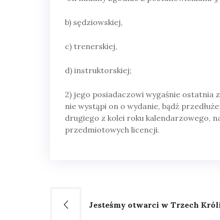
b) sędziowskiej,
c) trenerskiej,
d) instruktorskiej;
2) jego posiadaczowi wygaśnie ostatnia z
nie wystąpi on o wydanie, bądź przedłuże
drugiego z kolei roku kalendarzowego, n
przedmiotowych licencji.
Nawigacja
Jesteśmy otwarci w Trzech Króli