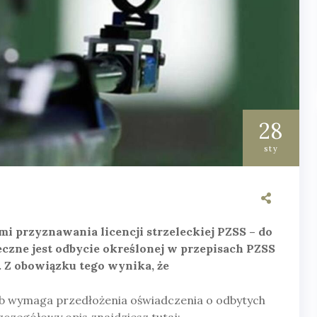
28
sty
 przyznawania licencji strzeleckiej PZSS – do
eczne jest odbycie określonej w przepisach PZSS
 Z obowiązku tego wynika, że
klub wymaga przedłożenia oświadczenia o odbytych