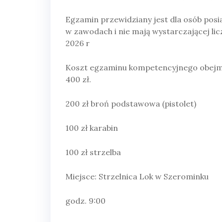
Egzamin przewidziany jest dla osób posiad
w zawodach i nie mają wystarczającej lic
2026 r
Koszt egzaminu kompetencyjnego obejmują
400 zł.
200 zł broń podstawowa (pistolet)
100 zł karabin
100 zł strzelba
Miejsce: Strzelnica Lok w Szerominku
godz. 9:00