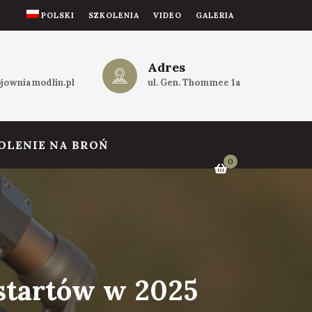
POLSKI
SZKOLENIA
VIDEO
GALERIA
Adres
jowniamodlin.pl
ul. Gen. Thommee 1a
OLENIE NA BROŃ
0
startów w 2025