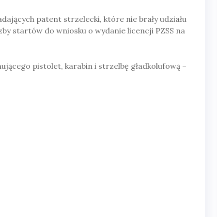
ających patent strzelecki, które nie brały udziału
zby startów do wniosku o wydanie licencji PZSS na
cego pistolet, karabin i strzelbę gładkolufową –