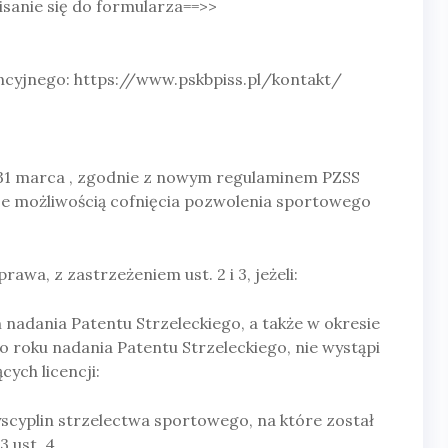
sanie się do formularza==>>
cyjnego: https://www.pskbpiss.pl/kontakt/
do 31 marca , zgodnie z nowym regulaminem PZSS
uje możliwością cofnięcia pozwolenia sportowego
rawa, z zastrzeżeniem ust. 2 i 3, jeżeli:
nadania Patentu Strzeleckiego, a także w okresie
o roku nadania Patentu Strzeleckiego, nie wystąpi
ych licencji:
yscyplin strzelectwa sportowego, na które został
 ust. 4,