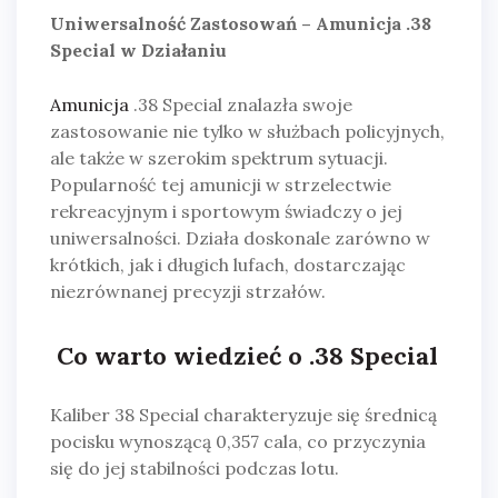
Uniwersalność Zastosowań – Amunicja .38
Special w Działaniu
Amunicja
.38 Special znalazła swoje
zastosowanie nie tylko w służbach policyjnych,
ale także w szerokim spektrum sytuacji.
Popularność tej amunicji w strzelectwie
rekreacyjnym i sportowym świadczy o jej
uniwersalności. Działa doskonale zarówno w
krótkich, jak i długich lufach, dostarczając
niezrównanej precyzji strzałów.
Co warto wiedzieć o .38 Special
Kaliber 38 Special charakteryzuje się średnicą
pocisku wynoszącą 0,357 cala, co przyczynia
się do jej stabilności podczas lotu.