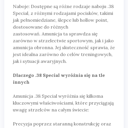
Naboje: Dostępne są różne rodzaje naboju .38
Special, z różnymi rodzajami pocisków, takimi
jak pełnomiedziane, ślepce lub hollow point,
dostosowane do różnych
zastosowań. Amunicja ta sprawdza się
zarówno w strzelectwie sportowym, jak i jako
amunicja obronna. Jej skuteczność sprawia, że
jest idealna zarówno do celów treningowych,
jak i sytuacji awaryjnych.
Dlaczego .38 Special wyróżnia się na tle
innych
Amunicja .38 Special wyróżnia się kilkoma
kluczowymi właściwościami, które przyciągają
uwagę strzelców na całym świecie:
Precyzja poprzez staranną konstrukcję oraz