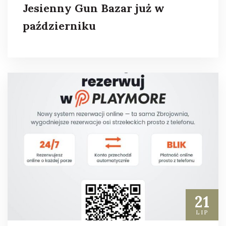
Jesienny Gun Bazar już w
październiku
21
LIP