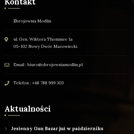
Kontakt
Zbrojownia Modlin
ul. Gen. Wiktora Thommee 1a
05-102 Nowy Dwór Mazowiecki
Email : biuro@zbrojowniamodlin.pl
Telefon : +48 788 999 303
Aktualności
Jesienny Gun Bazar już w październiku