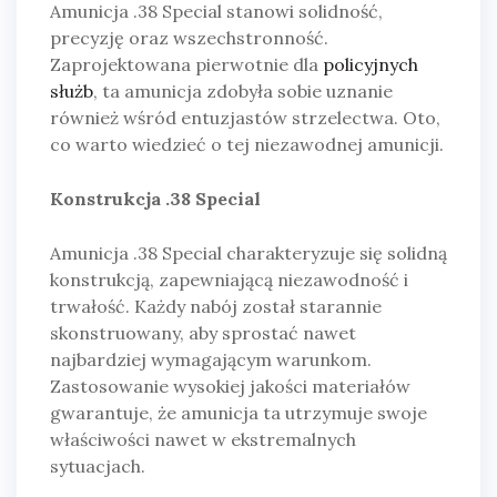
Amunicja .38 Special stanowi solidność,
precyzję oraz wszechstronność.
Zaprojektowana pierwotnie dla
policyjnych
służb
, ta amunicja zdobyła sobie uznanie
również wśród entuzjastów strzelectwa. Oto,
co warto wiedzieć o tej niezawodnej amunicji.
Konstrukcja .38 Special
Amunicja .38 Special charakteryzuje się solidną
konstrukcją, zapewniającą niezawodność i
trwałość. Każdy nabój został starannie
skonstruowany, aby sprostać nawet
najbardziej wymagającym warunkom.
Zastosowanie wysokiej jakości materiałów
gwarantuje, że amunicja ta utrzymuje swoje
właściwości nawet w ekstremalnych
sytuacjach.