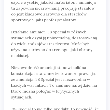
użycie wysokiej jakości materiałom, amunicja
ta zapewnia niezrównaną precyzję strzałów,
co jest kluczowe zarówno dla strzelców
sportowych, jak i profesjonalistów.
Działanie amunicji .38 Special w różnych
sytuacjach czyni ją uniwersalną, dostosowaną
do wielu rodzajów strzelectwa. Może być
używana zarówno do treningu, jak i obrony
osobistej.
Niezawodność amunicji stanowi solidna
konstrukcja i staranne testowanie sprawiają,
że amunicja .38 Special jest niezawodna w
każdych warunkach. To zaufane narzędzie, na
które można polegać w krytycznych
sytuacjach.
.38 Special to nie tylko produkt, to pewność, że